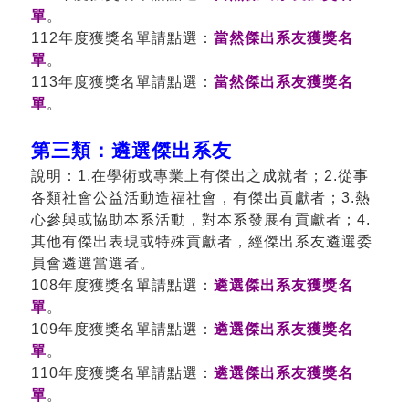
單
。
112
年度獲獎名單請點選：
當然傑出系友獲獎名
單
。
113
年度獲獎名單請點選：
當然傑出系友獲獎名
單
。
第三類：遴選傑出系友
說明：
1.
在學術或專業上有傑出之成就者；
2.
從事
各類社會公益活動造福社會，有傑出貢獻者；
3.
熱
心參與或協助本系活動，對本系發展有貢獻者；
4.
其他有傑出表現或特殊貢獻者，經傑出系友遴選委
員會遴選當選者。
108
年度獲獎名單請點選：
遴選傑出系友獲獎名
單
。
109
年度獲獎名單請點選：
遴選傑出系友獲獎名
單
。
110
年度獲獎名單請點選：
遴選傑出系友獲獎名
單
。