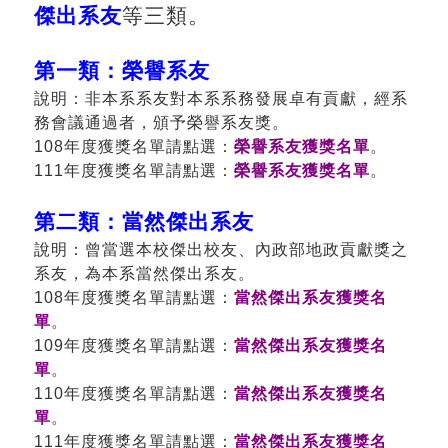
傑出系友
等三類。
第一類：榮譽系友
說明：非本系系友對本系系務發展卓有貢獻，經系
務會議通過者，頒予榮譽系友獎。
108
年度獲獎名單請點選：
榮譽系友獲獎名單
。
111
年度獲獎名單請點選：
榮譽系友獲獎名單
。
第二類：當然傑出系友
說明：曾當選本校傑出校友、內政部地政貢獻獎之
系友，為本系當然傑出系友。
108
年度獲獎名單請點選：
當然傑出系友獲獎名
單
。
109
年度獲獎名單請點選：
當然傑出系友獲獎名
單
。
110
年度獲獎名單請點選：
當然傑出系友獲獎名
單
。
111
年度獲獎名單請點選：
當然傑出系友獲獎名