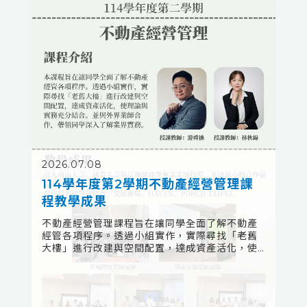
2026.07.08
114學年度第2學期不動產經營管理課
程教學成果
不動產經營管理課程旨在讓同學全面了解不動產
經管各項程序。透過小組實作，實際尋找「老舊
大樓」進行改建與空間配置，達成資產活化，使
理論與實務充分結合。並與外界業師合作，帶領
同學深入了解業界實務。