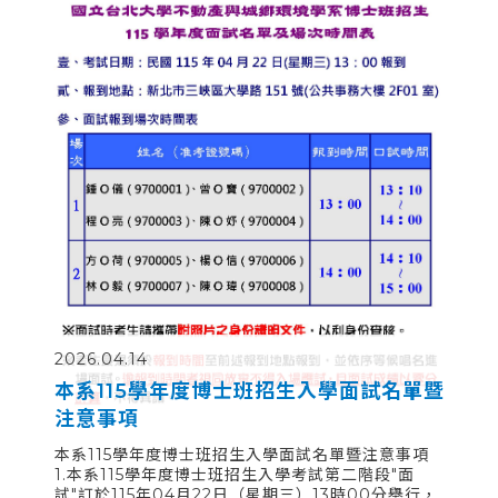
2026.04.14
20
本系115學年度博士班招生入學面試名單暨
1
注意事項
招
教
本系115學年度博士班招生入學面試名單暨注意事項
名
1.本系115學年度博士班招生入學考試第二階段"面
招
考
試"訂於115年04月22日（星期三）13時00分舉行，