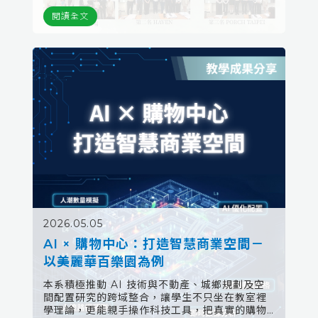
閱讀全文
2026.05.05
AI × 購物中心：打造智慧商業空間－
以美麗華百樂園為例
本系積極推動 AI 技術與不動產、城鄉規劃及空
間配置研究的跨域整合，讓學生不只坐在教室裡
學理論，更能親手操作科技工具，把真實的購物