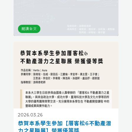
中心、城市與生活空間，變成可以模擬、分析，
甚至預測的智慧模型。
閱讀全文
2026.03.26
恭賀本系學生參加【厝客松6不動產潛
力之星聯展】榮獲優等獎