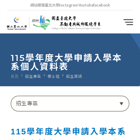
網站導覽
臺北大學
Instagram
Youtube
facebook
115學年度大學申請入學本
系個人資料表
navigate_next
navigate_next
navigate_next
首頁
招生專區
學士班
招生資訊
招生專區
115學年度大學申請入學本系