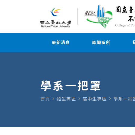
最新消息
認識系所
學系一把罩
navigate_next
navigate_next
navigate_next
首頁
招生專區
高中生專區
學系一把