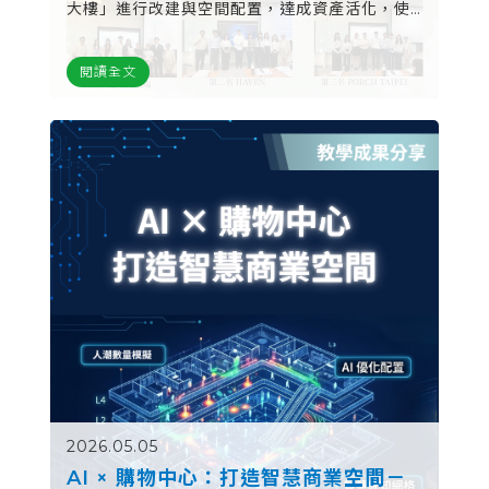
大樓」進行改建與空間配置，達成資產活化，使
理論與實務充分結合。並與外界業師合作，帶領
同學深入了解業界實務。
閱讀全文
2026.05.05
AI × 購物中心：打造智慧商業空間－