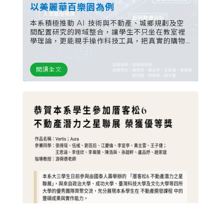
以美麗華百樂園為例
本系積極推動 AI 技術與不動產、城鄉規劃及空
間配置研究的跨域整合，讓學生不只坐在教室裡
學理論，更能親手操作科技工具，把真實的購物
中心、城市與生活空間，變成可以模擬、分析，
甚至預測的智慧模型。
閱讀全文