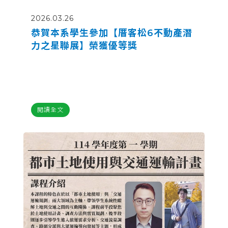
2026.03.26
恭賀本系學生參加【厝客松6不動產潛
力之星聯展】榮獲優等獎
閱讀全文