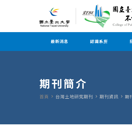
最新消息
認識系所
期刊簡介
navigate_next
navigate_next
navigate_next
首頁
台灣土地研究期刊
期刊資訊
期