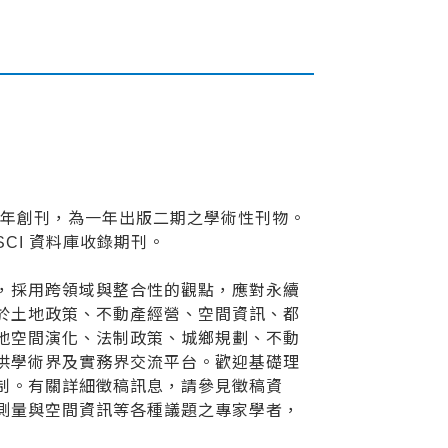
0年創刊，為一年出版二期之學術性刊物。
CI 資料庫收錄期刊。
，採用跨領域與整合性的觀點，應對永續
於土地政策、不動產經營、空間資訊、都
地空間演化、法制政策、城鄉規劃、不動
供學術界及實務界交流平台。歡迎基礎理
制。有關詳細徵稿訊息，請參見徵稿資
測量與空間資訊等各種議題之專家學者，