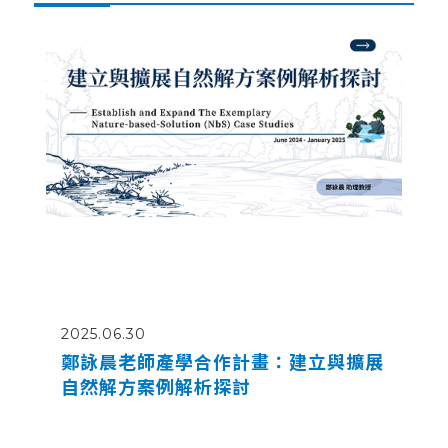
2025.06.30
鄭詠晨老師產學合作計畫：建立與擴展
自然解方案例解析探討