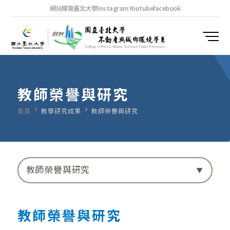
網站導覽
臺北大學
Instagram
Youtube
facebook
教師榮譽與研究
navigate_next
navigate_next
首頁
教學研究成果
教師榮譽與研究
教師榮譽與研究
教師榮譽與研究