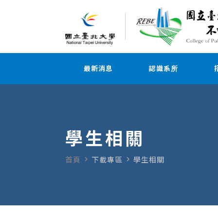
最新消息
認識系所
學生相關
navigate_next
navigate_next
首頁
下載專區
學生相關