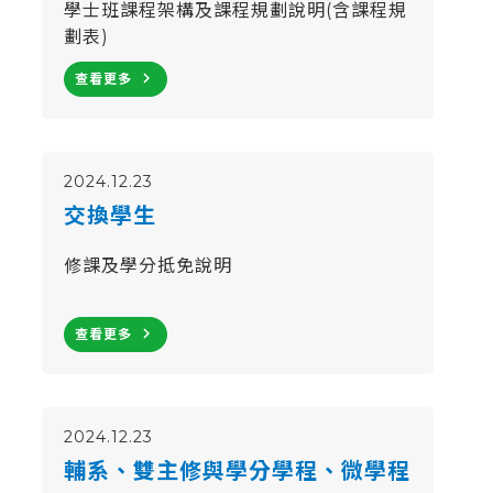
學士班課程架構及課程規劃說明(含課程規
劃表)
navigate_next
查看更多
2024.12.23
交換學生
修課及學分抵免說明
navigate_next
查看更多
2024.12.23
輔系、雙主修與學分學程、微學程