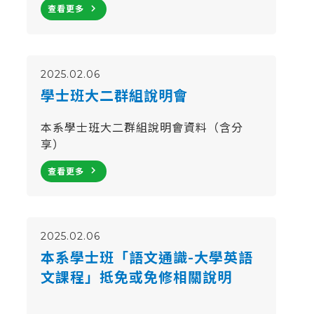
navigate_next
查看更多
2025.02.06
學士班大二群組說明會
本系學士班大二群組說明會資料（含分
享）
navigate_next
查看更多
2025.02.06
本系學士班「語文通識-大學英語
文課程」抵免或免修相關說明