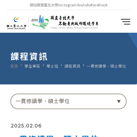
網站導覽
臺北大學
Instagram
Youtube
facebook
課程資訊
navigate_next
navigate_next
navigate_next
navigate_next
首頁
學生專區
學士班
課程資訊
一貫修讀學、碩士學位
一貫修讀學、碩士學位
2025.02.06