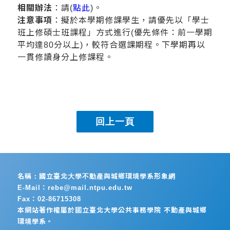
相關辦法
：請(
點此
)。
注意事項
：擬於本學期修課學生，請優先以「學士
班上修碩士班課程」方式進行(優先條件：前一學期
平均達80分以上)，較符合選課期程。下學期再以
一貫修讀身分上修課程。
名稱：國立臺北大學不動產與城鄉環境學系形象網
E-Mail：rebe@mail.ntpu.edu.tw
Fax：02-86715308
本網站著作權屬於國立臺北大學公共事務學院 不動產與城鄉
環境學系。