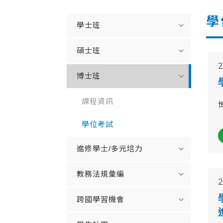
學
expand_more
學士班
expand_more
碩士班
expand_more
博士班
課程資訊
學位考試
expand_more
進修學士/多元培力
expand_more
教務法規彙編
expand_more
跨國學習機會