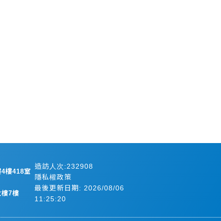
造訪人次:232908
4樓418室
隱私權政策
最後更新日期:
2026/08/06
樓7樓
11:25:20