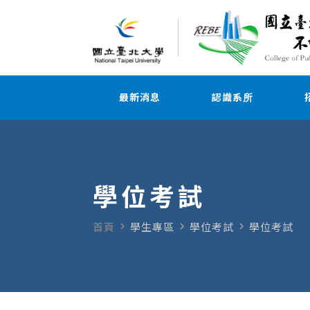
最新消息
認識系所
學位考試
navigate_next
navigate_next
navigate_next
首頁
學生專區
學位考試
學位考試