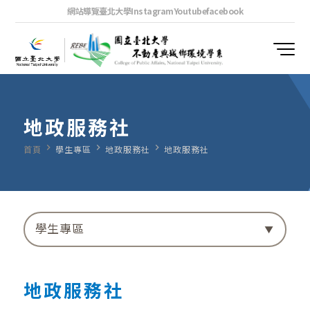
網站導覽
臺北大學
Instagram
Youtube
facebook
地政服務社
navigate_next
navigate_next
navigate_next
首頁
學生專區
地政服務社
地政服務社
學生專區
地政服務社