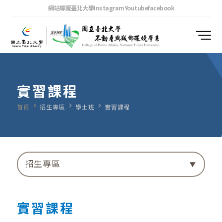
網站導覽
臺北大學
Instagram
Youtube
facebook
實習課程
navigate_next
navigate_next
navigate_next
首頁
招生專區
學士班
實習課程
招生專區
實習課程