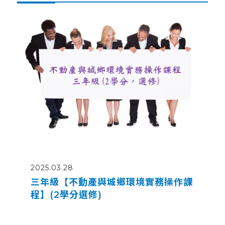
2025.03.28
三年級【不動產與城鄉環境實務操作課
程】(2學分選修)