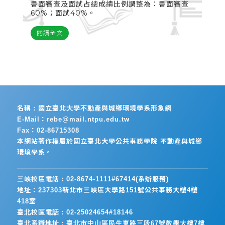
書面審查及面試占總成績比例調整為：書面審查
60%；面試40%。
閱讀全文
名稱：國立臺北大學不動產與城鄉環境學系形象網
E-Mail：rebe@mail.ntpu.edu.tw
Fax：02-86715308
本網站著作權屬於國立臺北大學公共事務學院 不動產與城鄉
環境學系。
三峽校區電話：02-8674-1111#67414(系辦服務)
地址：237303新北市三峽區大學路151號公共事務大樓4樓
418室
臺北校區電話：02-25024654#18146
臺北系辦地址：臺北市中山區民生東路三段67號教學大樓7樓