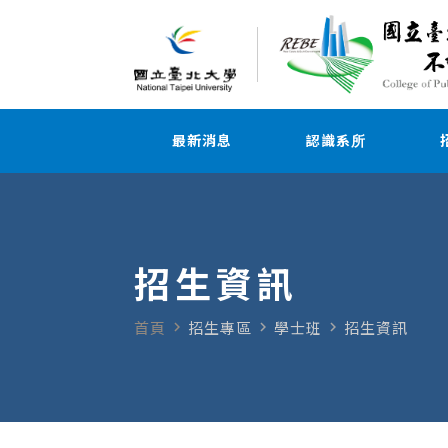
最新消息
認識系所
招生資訊
navigate_next
navigate_next
navigate_next
首頁
招生專區
學士班
招生資訊