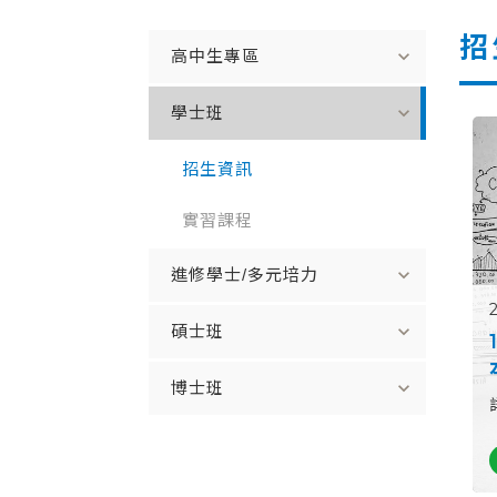
招
expand_more
高中生專區
expand_more
學士班
招生資訊
實習課程
expand_more
進修學士/多元培力
expand_more
碩士班
expand_more
博士班