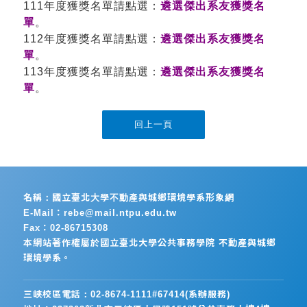
111
年度獲獎名單請點選：
遴選傑出系友獲獎名
單
。
112
年度獲獎名單請點選：
遴選傑出系友獲獎名
單
。
113
年度獲獎名單請點選：
遴選傑出系友獲獎名
單
。
名稱：國立臺北大學不動產與城鄉環境學系形象網
E-Mail：rebe@mail.ntpu.edu.tw
Fax：02-86715308
本網站著作權屬於國立臺北大學公共事務學院 不動產與城鄉
環境學系。
三峽校區電話：02-8674-1111#67414(系辦服務)