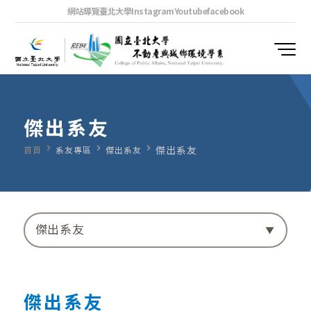
網站導覽
臺北大學
Instagram
Youtube
facebook
傑出系友
navigate_next
navigate_next
navigate_next
傑出系友
首頁
系友專區
傑出系友
傑出系友
傑出系友