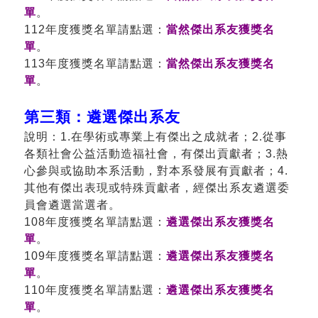
單
。
112
年度獲獎名單請點選：
當然傑出系友獲獎名
單
。
113
年度獲獎名單請點選：
當然傑出系友獲獎名
單
。
第三類：遴選傑出系友
說明：
1.
在學術或專業上有傑出之成就者；
2.
從事
各類社會公益活動造福社會，有傑出貢獻者；
3.
熱
心參與或協助本系活動，對本系發展有貢獻者；
4.
其他有傑出表現或特殊貢獻者，經傑出系友遴選委
員會遴選當選者。
108
年度獲獎名單請點選：
遴選傑出系友獲獎名
單
。
109
年度獲獎名單請點選：
遴選傑出系友獲獎名
單
。
110
年度獲獎名單請點選：
遴選傑出系友獲獎名
單
。