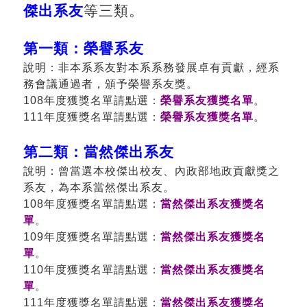
傑出系友
等三類。
第一類：榮譽系友
說明：非本系系友對本系系務發展卓有貢獻，經系
務會議通過者，頒予榮譽系友獎。
108
年度獲獎名單請點選：
榮譽系友獲獎名單
。
111
年度獲獎名單請點選：
榮譽系友獲獎名單
。
第二類：當然傑出系友
說明：曾當選本校傑出校友、內政部地政貢獻獎之
系友，為本系當然傑出系友。
108
年度獲獎名單請點選：
當然傑出系友獲獎名
單
。
109
年度獲獎名單請點選：
當然傑出系友獲獎名
單
。
110
年度獲獎名單請點選：
當然傑出系友獲獎名
單
。
111
年度獲獎名單請點選：
當然傑出系友獲獎名