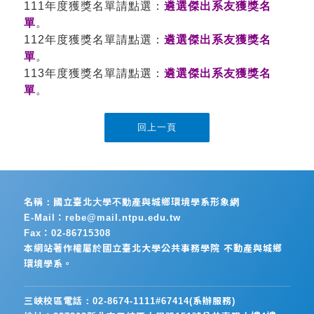
111
年度獲獎名單請點選：
遴選傑出系友獲獎名
單
。
112
年度獲獎名單請點選：
遴選傑出系友獲獎名
單
。
113
年度獲獎名單請點選：
遴選傑出系友獲獎名
單
。
名稱：國立臺北大學不動產與城鄉環境學系形象網
E-Mail：rebe@mail.ntpu.edu.tw
Fax：02-86715308
本網站著作權屬於國立臺北大學公共事務學院 不動產與城鄉
環境學系。
三峽校區電話：02-8674-1111#67414(系辦服務)