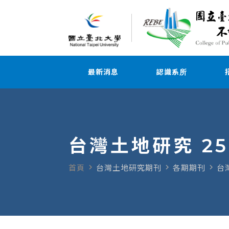
最新消息
認識系所
台灣土地研究 25
navigate_next
navigate_next
navigate_next
首頁
台灣土地研究期刊
各期期刊
台