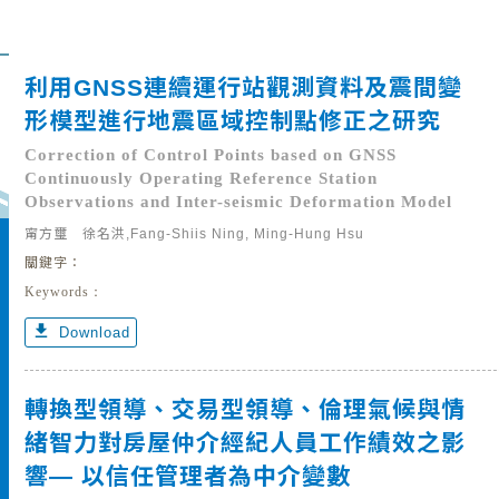
利用GNSS連續運行站觀測資料及震間變
形模型進行地震區域控制點修正之研究
Correction of Control Points based on GNSS
Continuously Operating Reference Station
Observations and Inter-seismic Deformation Model
甯方璽 徐名洪,Fang-Shiis Ning, Ming-Hung Hsu
關鍵字：
Keywords：
get_app
Download
轉換型領導、交易型領導、倫理氣候與情
緒智力對房屋仲介經紀人員工作績效之影
響— 以信任管理者為中介變數