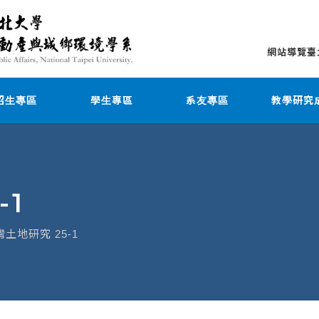
網站導覽
臺
招生專區
學生專區
系友專區
教學研究
-1
灣土地研究 25-1