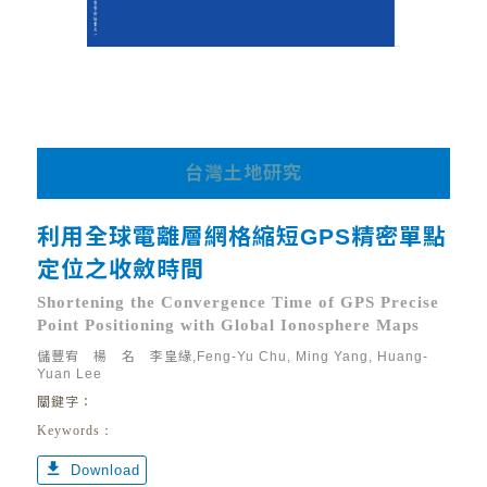
台灣土地研究
利用全球電離層網格縮短GPS精密單點
定位之收斂時間
Shortening the Convergence Time of GPS Precise
Point Positioning with Global Ionosphere Maps
儲豐宥 楊 名 李皇緣,Feng-Yu Chu, Ming Yang, Huang-
Yuan Lee
關鍵字：
Keywords：
get_app
Download