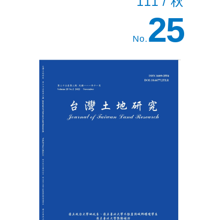
111 / 秋
25
No.