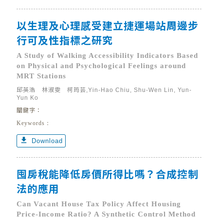
以生理及心理感受建立捷運場站周邊步
行可及性指標之研究
A Study of Walking Accessibility Indicators Based
on Physical and Psychological Feelings around
MRT Stations
邱英浩 林淑雯 柯筠芸,Yin-Hao Chiu, Shu-Wen Lin, Yun-
Yun Ko
關鍵字：
Keywords：
get_app
Download
囤房稅能降低房價所得比嗎？合成控制
法的應用
Can Vacant House Tax Policy Affect Housing
Price-Income Ratio? A Synthetic Control Method