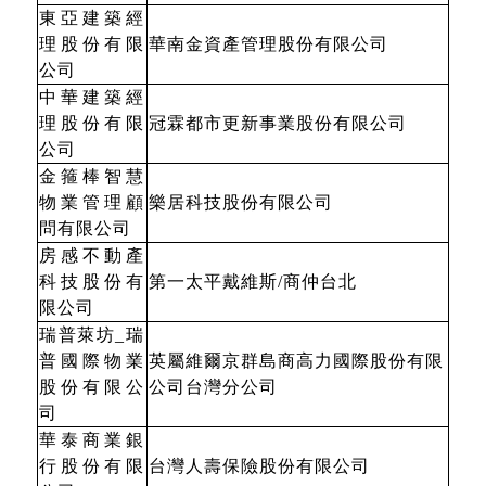
東亞建築經
理股份有限
華南金資產管理股份有限公司
公司
中華建築經
理股份有限
冠霖都市更新事業股份有限公司
公司
金箍棒智慧
物業管理顧
樂居科技股份有限公司
問有限公司
房感不動產
科技股份有
第一太平戴維斯
/
商仲台北
限公司
瑞普萊坊
_
瑞
普國際物業
英屬維爾京群島商高力國際股份有限
股份有限公
公司台灣分公司
司
華泰商業銀
行股份有限
台灣人壽保險股份有限公司