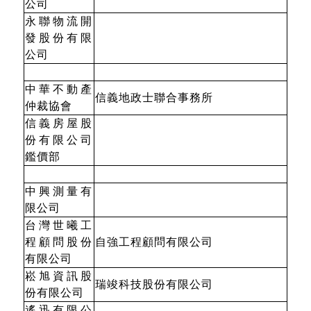
公司
永聯物流開
發股份有限
公司
中華不動產
信義地政士聯合事務所
仲裁協會
信義房屋股
份有限公司
鑑價部
中興測量有
限公司
台灣世曦工
程顧問股份
自強工程顧問有限公司
有限公司
崧旭資訊股
瑞竣科技股份有限公司
份有限公司
遙迅有限公