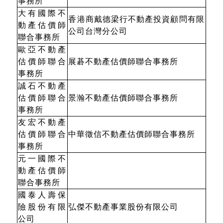
事務所
大有國際不
香港商戴德梁行不動產投資顧問有限
動產估價師
公司台灣分公司
聯合事務所
歐亞不動產
估價師聯合
展碁不動產估價師聯合事務所
事務所
誠石不動產
估價師聯合
景瀚不動產估價師聯合事務所
事務所
友宏不動產
估價師聯合
中華徵信不動產估價師聯合事務所
事務所
元一國際不
動產估價師
聯合事務所
國泰人壽保
險股份有限
弘傑不動產事業股份有限公司
公司