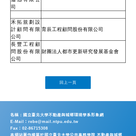
司
禾拓規劃設
計顧問有限
育辰工程顧問股份有限公司
公司
長豐工程顧
問股份有限
財團法人都市更新研究發展基金會
公司
名稱：國立臺北大學不動產與城鄉環境學系形象網
E-Mail：rebe@mail.ntpu.edu.tw
Fax：02-86715308
本網站著作權屬於國立臺北大學公共事務學院 不動產與城鄉