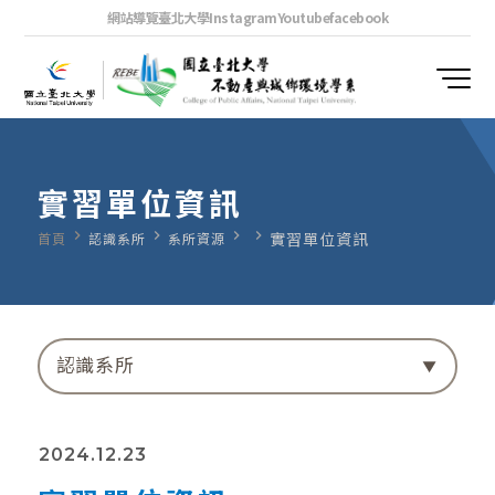
網站導覽
臺北大學
Instagram
Youtube
facebook
實習單位資訊
navigate_next
navigate_next
navigate_next
navigate_next
實習單位資訊
首頁
認識系所
系所資源
認識系所
2024.12.23