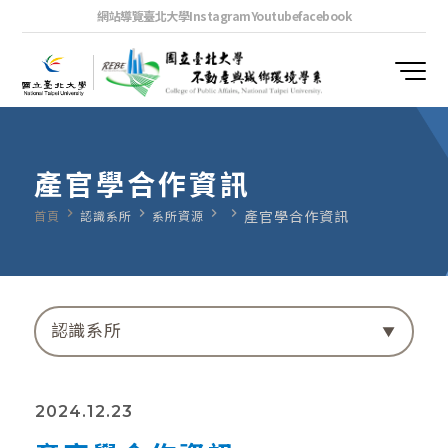
網站導覽
臺北大學
Instagram
Youtube
facebook
產官學合作資訊
navigate_next
navigate_next
navigate_next
navigate_next
產官學合作資訊
首頁
認識系所
系所資源
認識系所
2024.12.23