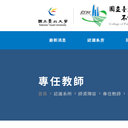
最新消息
認識系所
專任教師
navigate_next
navigate_next
navigate_next
navigate_next
首頁
認識系所
師資陣容
專任教師