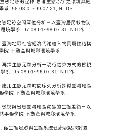
42- , 生態足跡的詮釋-思考生態赤字之環境與經
.08.01~99.07.31, NTD$
057, 生態足跡空間區位分析－以臺灣居民穀物消
 97.08.01~98.07.31, NTD$
 -013, 臺灣地區社會經濟代謝輸入物質屬性結構
務學院 不動產與城鄉環境學系,
 -017, 再探生態足跡分析－現行估算方式的檢視
5.08.01~96.07.31, NTD$
 -010, 應用生態足跡時間序列分析探討臺灣地區
事務學院 不動產與城鄉環境學系,
 -011, 檢視與省思臺灣地區貿易的生態差額－以
公共事務學院 不動產與城鄉環境學系,
 -010 , 從生態足跡與生態系統健康觀點探討臺