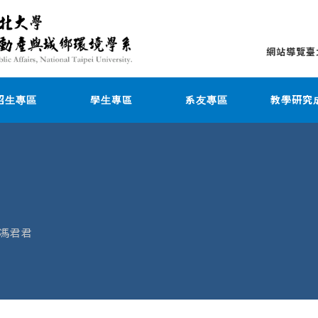
網站導覽
臺
招生專區
學生專區
系友專區
教學研究
馮君君