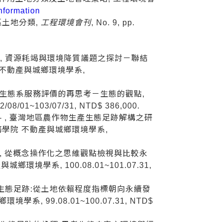
formation
區土地分類,
工程環境會刊
, No. 9, pp.
5-078, 資源耗竭與環境降質議題之探討－聯結
 不動產與城鄉環境學系,
064, 生態系服務評價的再思考－生態的觀點,
~103/07/31, NTD$ 386,000.
069 - , 臺灣地區農作物生產生態足跡解構之研
務學院 不動產與城鄉環境學系,
069- , 從概念操作化之思維觀點檢視與比較永
境學系, 100.08.01~101.07.31,
70 , 生態足跡:從土地依賴程度指標朝向永續發
, 99.08.01~100.07.31, NTD$