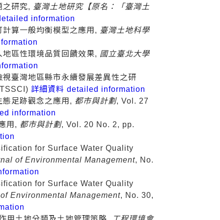
題之研究,
臺灣土地研究【原名：「臺灣土
ailed information
可計算一般均衡模型之應用,
臺灣土地科學
formation
入地區性環境品質回饋效果,
國立臺北大學
formation
檢視臺灣地區縣市永續發展差異性之研
 (TSSCI)
詳細資料 detailed information
生態足跡觀念之應用,
都市與計劃
, Vol. 27
d information
應用,
都市與計劃
, Vol. 20 No. 2, pp.
tion
ification for Surface Water Quality
rnal of Environmental Management
, No.
formation
ification for Surface Water Quality
 of Environmental Management
, No. 30,
mation
表作用土地分類及土地管理策略,
工程環境會