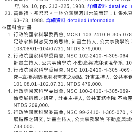
刊
, No. 10, pp. 213~225, 1988.
詳細資料 detailed in
黃書禮、馮君君。土地分類與河川水質管理：I. 集水
63~78, 1988.
詳細資料 detailed information
※國科會計畫
行政院國家科學委員會, MOST 103-2410-H-30
足跡家族與容受力的思維, 計畫主持人, 公共事務學院
103/08/01~104/07/31, NTD$ 379,000.
行政院國家科學委員會, NSC 102-2410-H-305-
計畫主持人, 公共事務學院 不動產與城鄉環境學系, 102/08/01
行政院國家科學委員會, NSC 101-2410-H-305 -
究─直接與間接用地需求之觀點, 計畫主持人, 公共事
101.08.01~102.07.31, NTD$ 479,000.
行政院國家科學委員會, NSC 100-2410-H-305-
續發展指標之研究 , 計畫主持人, 公共事務學院 不動產與城鄉環
NTD$ 209,000.
行政院國家科學委員會, NSC 99-2410-H-305-0
展指標之研究, 計畫主持人, 公共事務學院 不動產與城鄉環境學系
738,000.