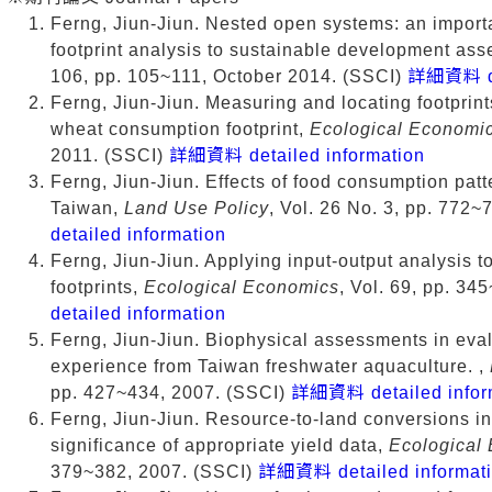
Ferng, Jiun-Jiun. Nested open systems: an importa
footprint analysis to sustainable development as
106, pp. 105~111, October 2014. (SSCI)
詳細資料 det
Ferng, Jiun-Jiun. Measuring and locating footprin
wheat consumption footprint,
Ecological Economi
2011. (SSCI)
詳細資料 detailed information
Ferng, Jiun-Jiun. Effects of food consumption patt
Taiwan,
Land Use Policy
, Vol. 26 No. 3, pp. 772
detailed information
Ferng, Jiun-Jiun. Applying input-output analysis t
footprints,
Ecological Economics
, Vol. 69, pp. 3
detailed information
Ferng, Jiun-Jiun. Biophysical assessments in eval
experience from Taiwan freshwater aquaculture. ,
pp. 427~434, 2007. (SSCI)
詳細資料 detailed infor
Ferng, Jiun-Jiun. Resource-to-land conversions in 
significance of appropriate yield data,
Ecological
379~382, 2007. (SSCI)
詳細資料 detailed informat