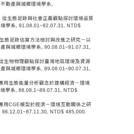
 不動產與城鄉環境學系,
 -016, 從生態足跡與社會正義觀點探討環境品質
91.08.01~92.07.31, NTD$
006 , 生態足跡估算方法檢討與改進之研究－以
鄉環境學系, 90.08.01~91.07.31,
–011, 從生物物理觀點探討臺灣地區環境及資源
鄉環境學系, 89.08.01~90.07.31,
016, 應用生態能量分析觀念於建構經濟－環境
88.08.1~89.07.31, NTD$
005, 應用CGE模型於經濟－環境互動關係之研
01~87.11.30, NTD$ 485,000.