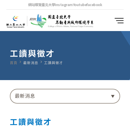
網站導覽
臺北大學
Instagram
Youtube
facebook
工讀與徵才
navigate_next
navigate_next
首頁
最新消息
工讀與徵才
最新消息
工讀與徵才