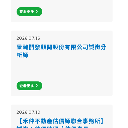
navigate_next
查看更多
2026.07.16
景瀚開發顧問股份有限公司誠徵分
析師
navigate_next
查看更多
2026.07.10
【禾仲不動產估價師聯合事務所】