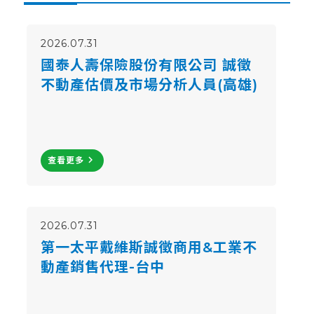
2026.07.31
國泰人壽保險股份有限公司 誠徵
不動產估價及市場分析人員(高雄)
navigate_next
查看更多
2026.07.31
第一太平戴維斯誠徵商用&工業不
動產銷售代理-台中