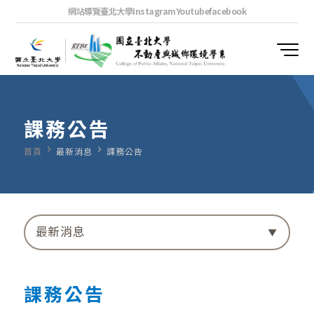
網站導覽
臺北大學
Instagram
Youtube
facebook
課務公告
navigate_next
navigate_next
首頁
最新消息
課務公告
最新消息
課務公告