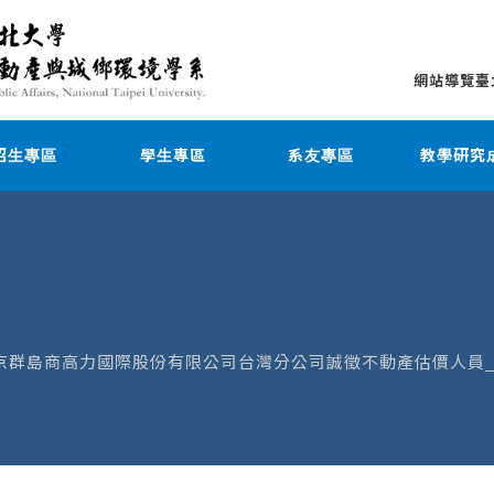
網站導覽
臺
招生專區
學生專區
系友專區
教學研究
京群島商高力國際股份有限公司台灣分公司誠徵不動產估價人員