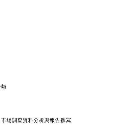
學類
、
市場調查資料分析與報告撰寫