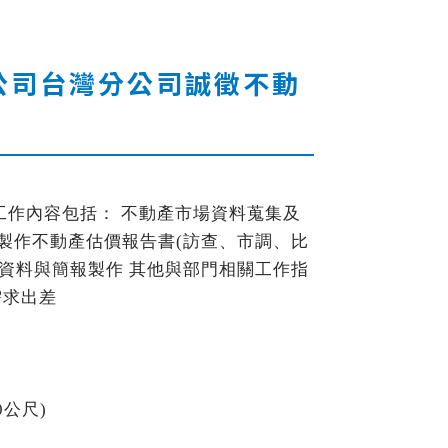
公司台灣分公司誠徵不動
工作內容包括： 不動產市場資料蒐集及
及製作不動產估價報告書
(
訪查、市調、比
資料與簡報製作 其他與部門相關工作指
需求出差
0
公尺
)