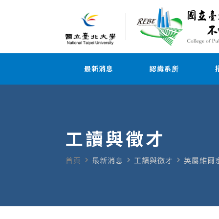
最新消息
認識系所
工讀與徵才
navigate_next
navigate_next
navigate_next
首頁
最新消息
工讀與徵才
英屬維爾