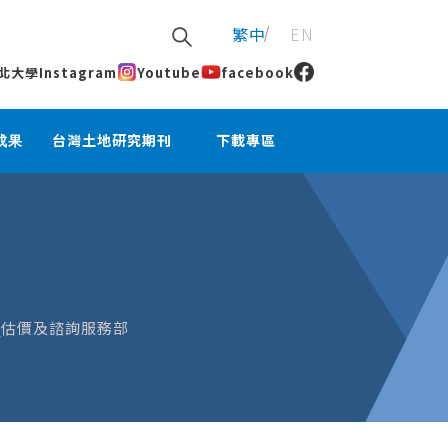
繁中
EN
北大學
Instagram
Youtube
facebook
成果
台灣土地研究期刊
下載專區
_估價及諮詢服務部