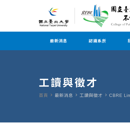
最新消息
認識系所
工讀與徵才
navigate_next
navigate_next
navigate_next
首頁
最新消息
工讀與徵才
CBRE 