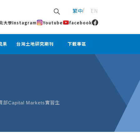
繁中
EN
北大學
Instagram
Youtube
facebook
成果
台灣土地研究期刊
下載專區
pital Markets實習生