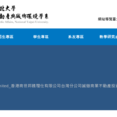
網站導覽
臺
招生專區
學生專區
系友專區
教學研究
Limited_香港商世邦魏理仕有限公司台灣分公司誠徵商業不動產投資部Ca