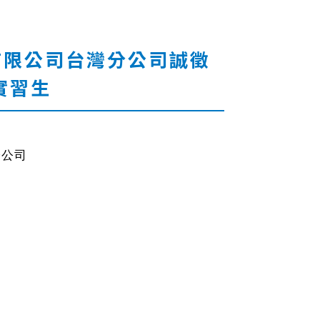
理仕有限公司台灣分公司誠徵
s實習生
分公司