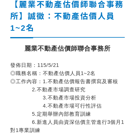
【麗業不動產估價師聯合事務
所】誠徵：不動產估價人員
1~2名
麗業不動產估價師聯合事務所
115/5/21
發佈日期：
1~2
◎
職務名稱：不動產估價人員
名
1.
◎
工作內容：
不動產估價報告書撰寫及審核
2.
不動產市場調查研究
3.
不動產市場投資分析
4.
不動產市場可行性評估
5.
定期舉辦內部教育訓練
6.
3
1
新進人員由資深估價主管進行
個月
1
對
專業訓練