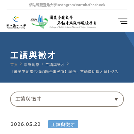
網站導覽
臺北大學
Instagram
Youtube
facebook
工讀與徵才
navigate_next
navigate_next
navigate_next
首頁
最新消息
工讀與徵才
【麗業不動產估價師聯合事務所】誠徵：不動產估價人員1~2名
工讀與徵才
工讀與徵才
2026.05.22