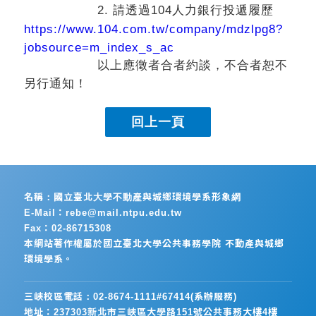
2.
104
請透過
人力銀行投遞履歷
https://www.104.com.tw/company/mdzlpg8?
jobsource=m_index_s_ac
以上應徵者合者約談，不合者恕不
另行通知！
名稱：國立臺北大學不動產與城鄉環境學系形象網
E-Mail：rebe@mail.ntpu.edu.tw
Fax：02-86715308
本網站著作權屬於國立臺北大學公共事務學院 不動產與城鄉
環境學系。
三峽校區電話：02-8674-1111#67414(系辦服務)
地址：237303新北市三峽區大學路151號公共事務大樓4樓