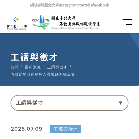
網站導覽
臺北大學
Instagram
Youtube
facebook
工讀與徵才
navigate_next
navigate_next
navigate_next
首頁
最新消息
工讀與徵才
內政部地政司約⽤⼈員職缺外補公告
工讀與徵才
工讀與徵才
2026.07.09