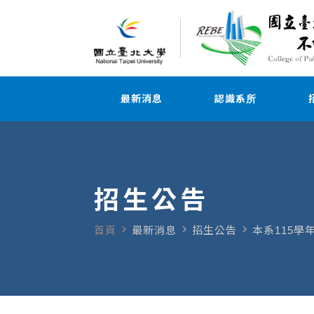
最新消息
認識系所
招生公告
navigate_next
navigate_next
navigate_next
首頁
最新消息
招生公告
本系115學