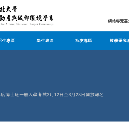
網站導覽
臺
招生專區
學生專區
系友專區
教學研究
年度博士班一般入學考試3月12日至3月23日開放報名