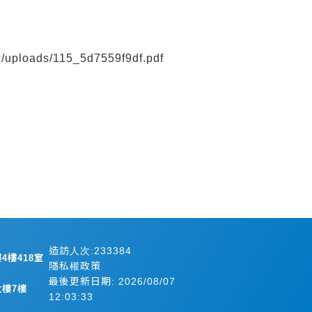
loads/115_5d7559f9df.pdf
造訪人次:233384
4樓418室
隱私權政策
最後更新日期:
2026/08/07
樓7樓
12:03:33