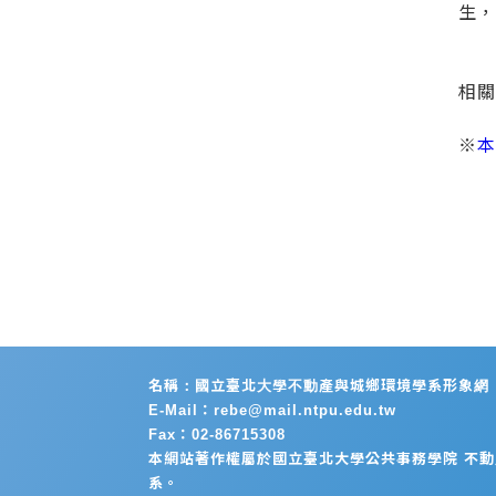
生，
相關報
※
名稱：國立臺北大學不動產與城鄉環境學系形象網
E-Mail：rebe@mail.ntpu.edu.tw
Fax：02-86715308
本網站著作權屬於國立臺北大學公共事務學院 不
系。