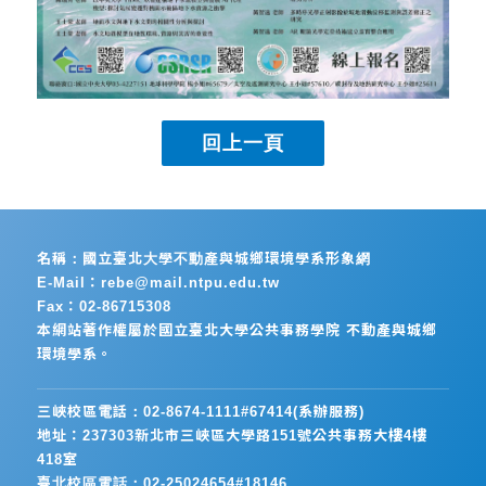
名稱：國立臺北大學不動產與城鄉環境學系形象網
E-Mail：rebe@mail.ntpu.edu.tw
Fax：02-86715308
本網站著作權屬於國立臺北大學公共事務學院 不動產與城鄉
環境學系。
三峽校區電話：02-8674-1111#67414(系辦服務)
地址：237303新北市三峽區大學路151號公共事務大樓4樓
418室
臺北校區電話：02-25024654#18146