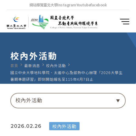
網站導覽
臺北大學
Instagram
Youtube
facebook
校內外活動
navigate_next
navigate_next
navigate_next
首頁
最新消息
校內外活動
國立中央大學地科學院、太遙中心及碳熱中心辦理「2026大學生
暑期專題研習」即刻開始報名至115年4月7日止
校內外活動
校內外活動
2026.02.26