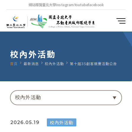
網站導覽
臺北大學
Instagram
Youtube
facebook
校內外活動
navigate_next
navigate_next
navigate_next
首頁
最新消息
校內外活動
第十屆3S創客競賽活動公告
校內外活動
校內外活動
2026.05.19