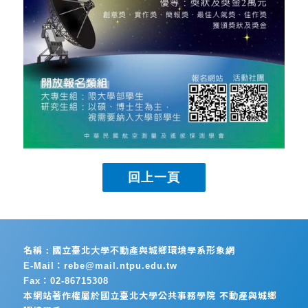
名稱：國立臺北大學不動產與城鄉環境學系形象網
E-Mail：rebe@mail.ntpu.edu.tw
Fax：02-86715308
本網站著作權屬於國立臺北大學公共事務學院 不動產與城鄉