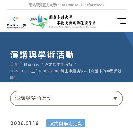
網站導覽
臺北大學
Instagram
Youtube
facebook
演講與學術活動
navigate_next
navigate_next
navigate_next
首頁
最新消息
演講與學術活動
2026.01.31上午9:00-10:00 線上專題演講--【高雄市的轉型與蛻
變】
演講與學術活動
演講與學術活動
2026.01.16