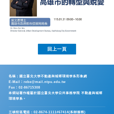
名稱：國立臺北大學不動產與城鄉環境學系形象網
E-Mail：rebe@mail.ntpu.edu.tw
Fax：02-86715308
本網站著作權屬於國立臺北大學公共事務學院 不動產與城鄉
環境學系。
三峽校區電話：02-8674-1111#67414(系辦服務)