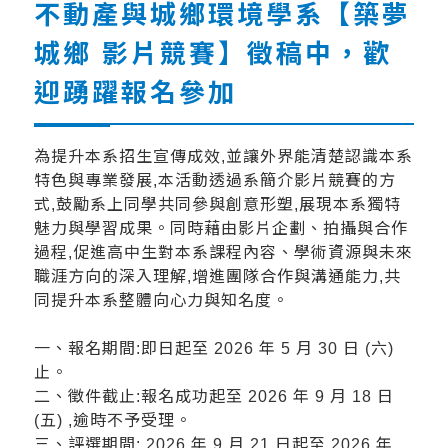
不動產與城鄉環境學系【築夢
城鄉 影片競賽】徵稿中，歡
迎踴躍報名參加
為提升本系招生宣傳成效,並讓外界能清楚認識本系
特色與專業發展,本活動透過系簡介影片競賽的方
式,鼓勵系上同學共同參與創意形塑,展現本系獨特
魅力與學習成果。同時藉由影片企劃、拍攝與合作
過程,促進高中生對本系課程內容、學術資源與未來
職涯方向的深入理解,增進團隊合作與溝通能力,共
同提升本系整體向心力與知名度。
一、報名期間:即日起至 2026 年 5 月 30 日 (六)
止。
二、徵件截止:報名成功起至 2026 年 9 月 18 日
(五) ,逾時不予受理。
三、評選期間: 2026 年 9 月 21 日起至 2026 年