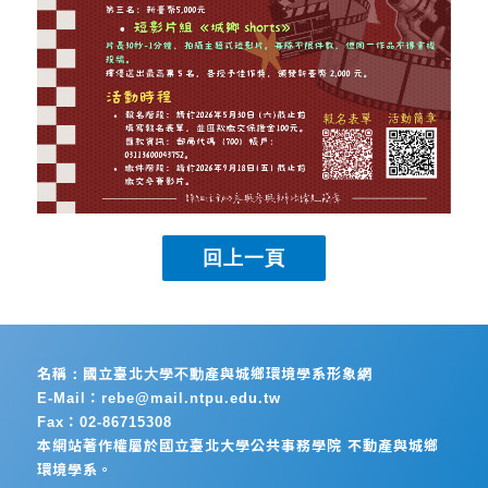
名稱：國立臺北大學不動產與城鄉環境學系形象網
E-Mail：rebe@mail.ntpu.edu.tw
Fax：02-86715308
本網站著作權屬於國立臺北大學公共事務學院 不動產與城鄉
環境學系。