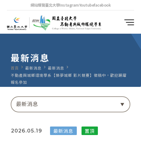
網站導覽
臺北大學
Instagram
Youtube
facebook
最新消息
navigate_next
navigate_next
navigate_next
首頁
最新消息
最新消息
不動產與城鄉環境學系【築夢城鄉 影片競賽】徵稿中，歡迎踴躍
報名參加
最新消息
最新消息
置頂
2026.05.19